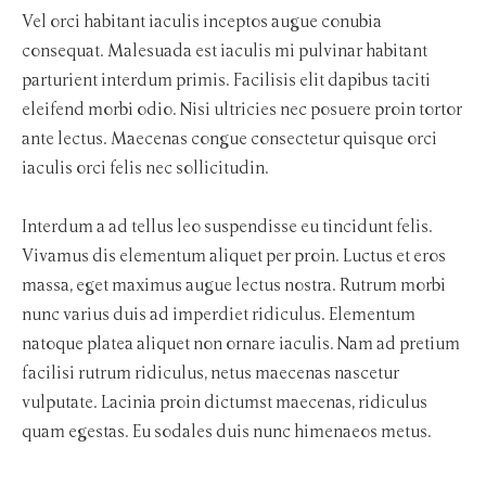
Vel orci habitant iaculis inceptos augue conubia
consequat. Malesuada est iaculis mi pulvinar habitant
parturient interdum primis. Facilisis elit dapibus taciti
eleifend morbi odio. Nisi ultricies nec posuere proin tortor
ante lectus. Maecenas congue consectetur quisque orci
iaculis orci felis nec sollicitudin.
Interdum a ad tellus leo suspendisse eu tincidunt felis.
Vivamus dis elementum aliquet per proin. Luctus et eros
massa, eget maximus augue lectus nostra. Rutrum morbi
nunc varius duis ad imperdiet ridiculus. Elementum
natoque platea aliquet non ornare iaculis. Nam ad pretium
facilisi rutrum ridiculus, netus maecenas nascetur
vulputate. Lacinia proin dictumst maecenas, ridiculus
quam egestas. Eu sodales duis nunc himenaeos metus.