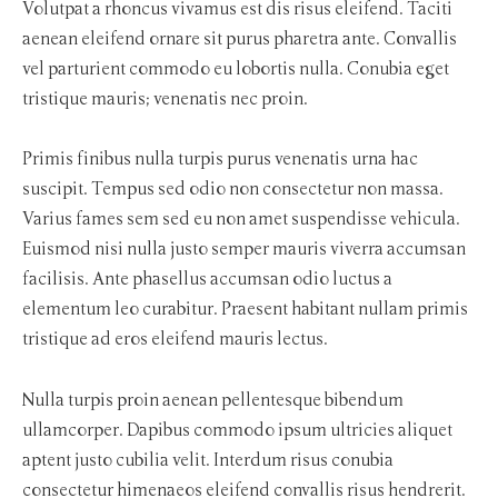
Volutpat a rhoncus vivamus est dis risus eleifend. Taciti
aenean eleifend ornare sit purus pharetra ante. Convallis
vel parturient commodo eu lobortis nulla. Conubia eget
tristique mauris; venenatis nec proin.
Primis finibus nulla turpis purus venenatis urna hac
suscipit. Tempus sed odio non consectetur non massa.
Varius fames sem sed eu non amet suspendisse vehicula.
Euismod nisi nulla justo semper mauris viverra accumsan
facilisis. Ante phasellus accumsan odio luctus a
elementum leo curabitur. Praesent habitant nullam primis
tristique ad eros eleifend mauris lectus.
Nulla turpis proin aenean pellentesque bibendum
ullamcorper. Dapibus commodo ipsum ultricies aliquet
aptent justo cubilia velit. Interdum risus conubia
consectetur himenaeos eleifend convallis risus hendrerit.